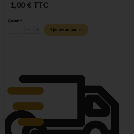
1,00 €
TTC
Quantité
Ajouter au panier
Diminuer la quantité
Augmenter la quantité