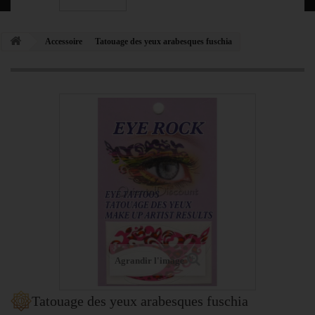
Accessoire
Tatouage des yeux arabesques fuschia
Agrandir l'image
Tatouage des yeux arabesques fuschia