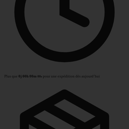
Plus que
0
j
00
h
00
m
pour une expédition dès aujourd’hui
00
s