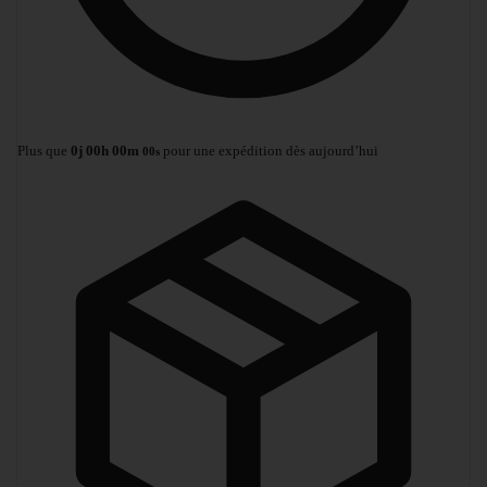
Plus que
0
j
00
h
00
m
pour une expédition dès aujourd’hui
00
s