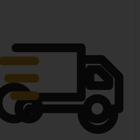
Diminuer la quantité
Augmenter la quantité