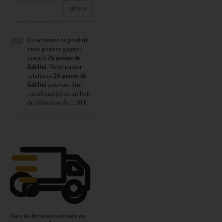
delete
En achetant ce produit
vous pouvez gagner
jusqu'à
26
points de
fidélité
. Votre panier
totalisera
26
points de
fidélité
pouvant être
transformé(s) en un bon
de réduction de
1,30 €
.
Date de livraison estimée au