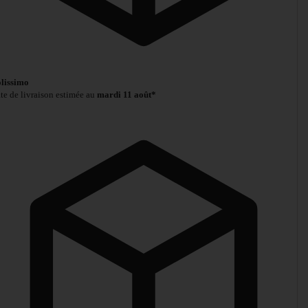
lissimo
te de livraison estimée au
mardi 11 août*