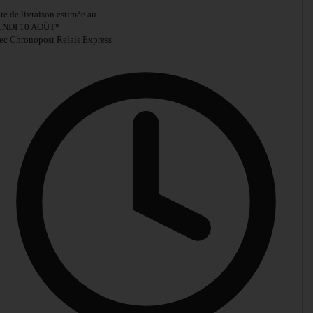
te de livraison estimée au
UNDI 10 AOÛT
*
ec Chronopost Relais Express