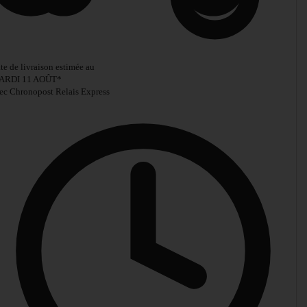
te de livraison estimée au
ARDI 11 AOÛT
*
ec Chronopost Relais Express