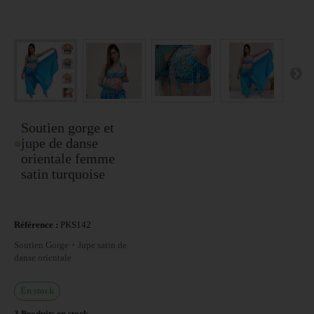
Soutien gorge et
jupe de danse
orientale femme
satin turquoise
Référence :
PKS142
Soutien Gorge + Jupe satin de
danse orientale
En stock
3
Produits en stock