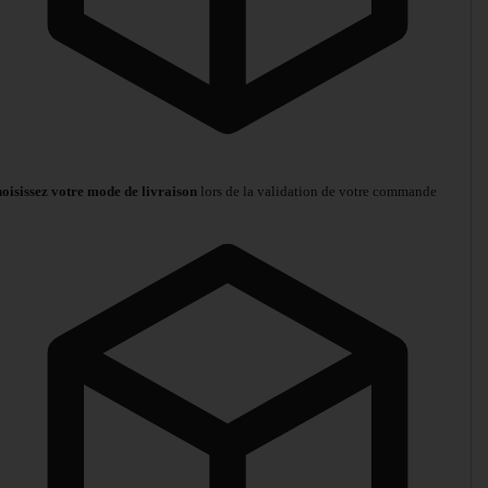
oisissez votre mode de livraison
lors de la validation de votre commande