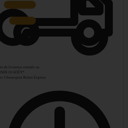
te de livraison estimée au
UNDI 10 AOÛT
*
ec Chronopost Relais Express