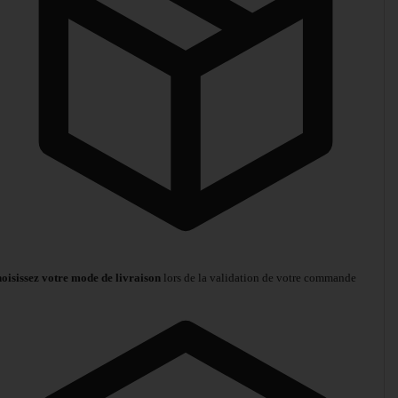
oisissez votre mode de livraison
lors de la validation de votre commande