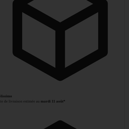
lissimo
te de livraison estimée au
mardi 11 août*