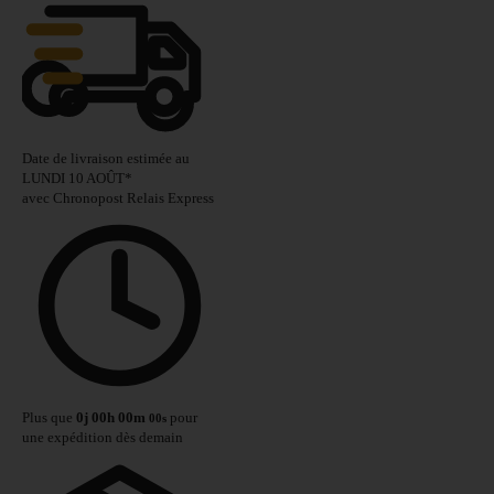
Date de livraison estimée au
LUNDI 10 AOÛT
*
avec Chronopost Relais Express
Plus que
0
j
00
h
00
m
pour
00
s
une expédition dès demain