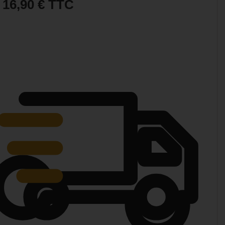
16,90 €
TTC