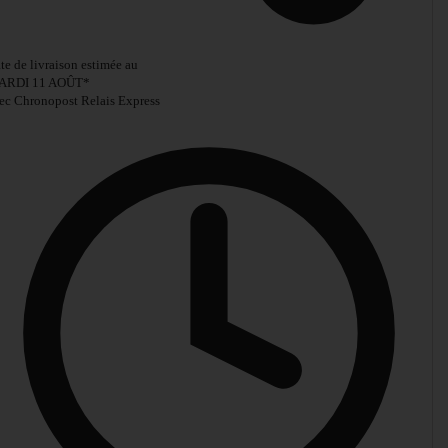
te de livraison estimée au
ARDI 11 AOÛT
*
ec Chronopost Relais Express