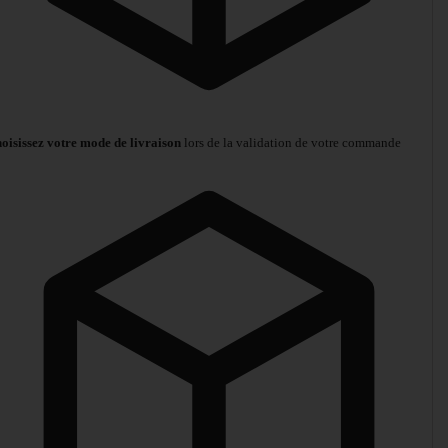
oisissez votre mode de livraison
lors de la validation de votre commande