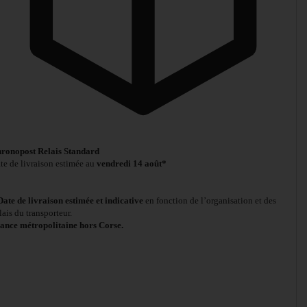
ronopost Relais Standard
te de livraison estimée au
vendredi 14 août*
Date de livraison estimée et indicative
en fonction de l’organisation et des
lais du transporteur.
ance métropolitaine hors Corse.