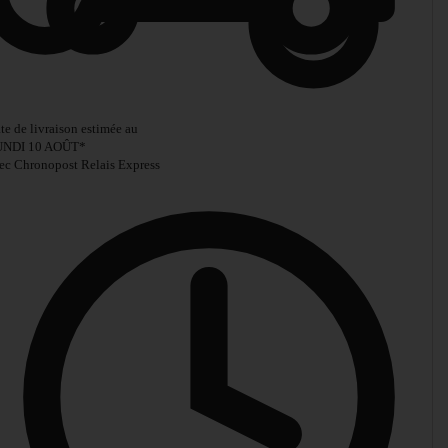
te de livraison estimée au
UNDI 10 AOÛT
*
ec Chronopost Relais Express