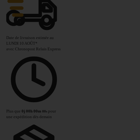
Date de livraison estimée au
LUNDI 10 AOÛT
*
avec Chronopost Relais Express
Plus que
0
j
00
h
00
m
pour
00
s
une expédition dès demain