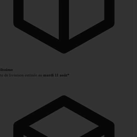
lissimo
te de livraison estimée au
mardi 11 août*