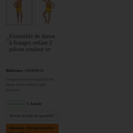
Ensemble de danse
à franges enfant 2
pièces couleur or
Référence :
888RB018
Craquez pour cet ensemble de
danse latine enfant à prix
discount
En stock
1
Article
Besoin de plus de quantité?
Attention : dernières pièces