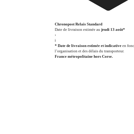
Chronopost Relais Standard
Date de livraison estimée au
jeudi 13 août*
›
i
* Date de livraison estimée et indicative
en fonc
l’organisation et des délais du transporteur.
France métropolitaine hors Corse.