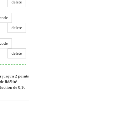
delete
code
delete
code
delete
r jusqu'à
2
points
de fidélité
éduction de
0,10