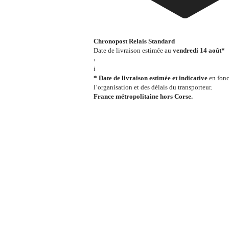
Chronopost Relais Standard
Date de livraison estimée au
vendredi 14 août*
›
i
* Date de livraison estimée et indicative
en fonc
l’organisation et des délais du transporteur.
France métropolitaine hors Corse.