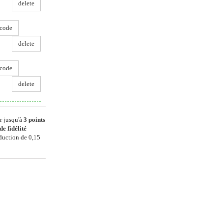
delete
code
delete
code
delete
r jusqu'à
3
points
de fidélité
éduction de
0,15