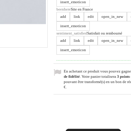
insert_emoticon
beenhere
Site en France
add
link
edit
open_in_new
insert_emoticon
sentiment_satisfied
Satisfait ou remboursé
add
link
edit
open_in_new
insert_emoticon
En achetant ce produit vous pouvez gagne
de fidélité
. Votre panier totalisera
3
points 
pouvant être transformé(s) en un bon de r
€
.