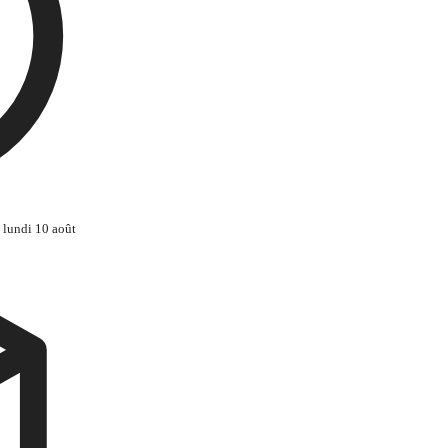
 lundi 10 août