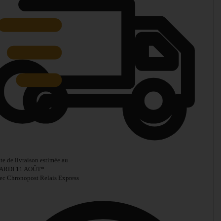
te de livraison estimée au
ARDI 11 AOÛT
*
ec Chronopost Relais Express