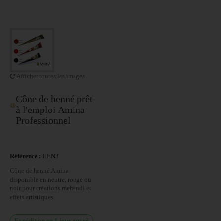
Afficher toutes les images
Cône de henné prêt
à l'emploi Amina
Professionnel
Référence :
HEN3
Cône de henné Amina
disponible en neutre, rouge ou
noir pour créations mehendi et
effets artistiques.
Expédition en 1 jour ouvré