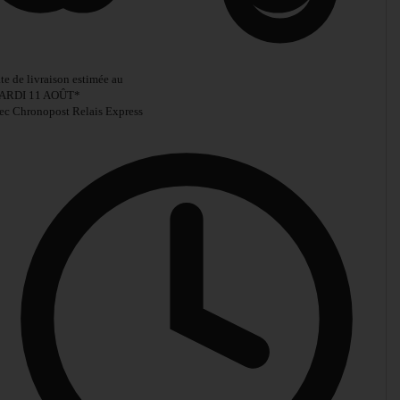
te de livraison estimée au
ARDI 11 AOÛT
*
ec Chronopost Relais Express