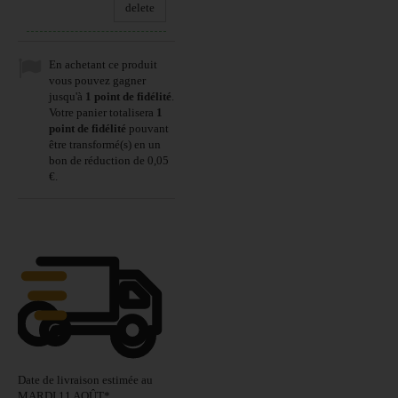
delete
En achetant ce produit
vous pouvez gagner
jusqu'à
1
point de fidélité
.
Votre panier totalisera
1
point de fidélité
pouvant
être transformé(s) en un
bon de réduction de
0,05
€
.
Date de livraison estimée au
MARDI 11 AOÛT
*