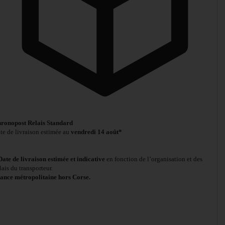
ronopost Relais Standard
te de livraison estimée au
vendredi 14 août*
Date de livraison estimée et indicative
en fonction de l’organisation et des
lais du transporteur.
ance métropolitaine hors Corse.