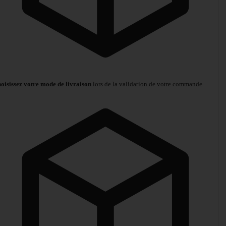
oisissez votre mode de livraison
lors de la validation de votre commande