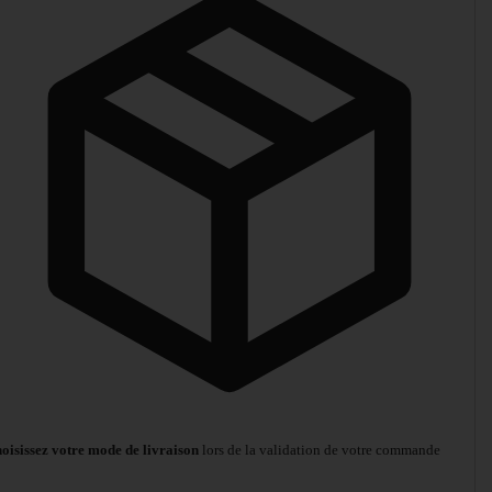
oisissez votre mode de livraison
lors de la validation de votre commande