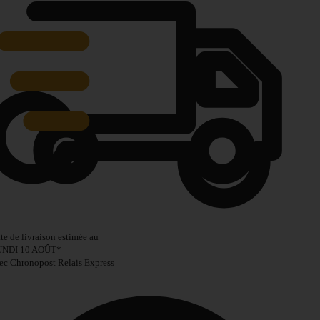
te de livraison estimée au
UNDI 10 AOÛT
*
ec Chronopost Relais Express