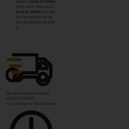
jusqu'à
1
point de fidélité
.
Votre panier totalisera
1
point de fidélité
pouvant
être transformé(s) en un
bon de réduction de
0,05
€
.
Date de livraison estimée au
LUNDI 10 AOÛT
*
avec Chronopost Relais Express