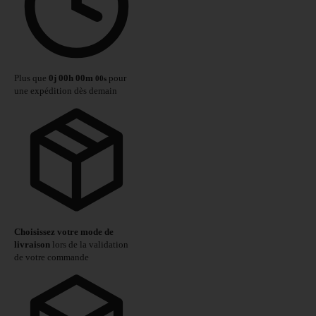
Plus que
0
j
00
h
00
m
pour
00
s
une expédition dès demain
Choisissez votre mode de
livraison
lors de la validation
de votre commande