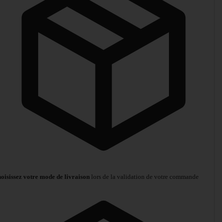
oisissez votre mode de livraison
lors de la validation de votre commande