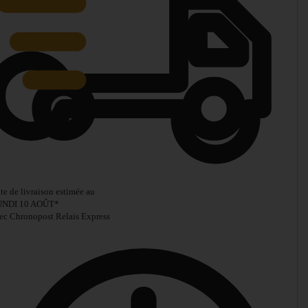
te de livraison estimée au
UNDI 10 AOÛT
*
ec Chronopost Relais Express