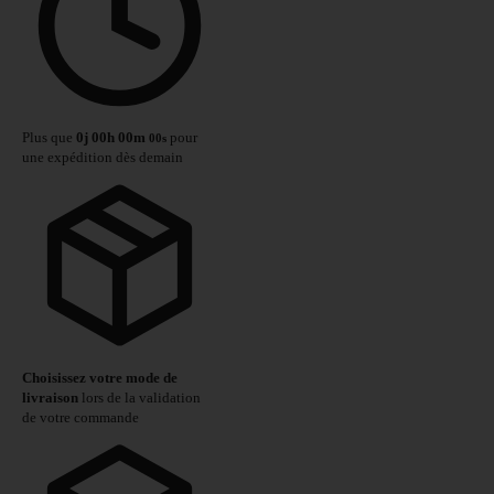
Plus que
0
j
00
h
00
m
pour
00
s
une expédition dès demain
Choisissez votre mode de
livraison
lors de la validation
de votre commande