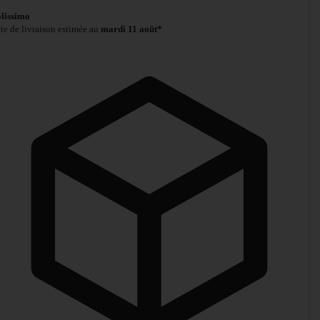
lissimo
te de livraison estimée au
mardi 11 août*