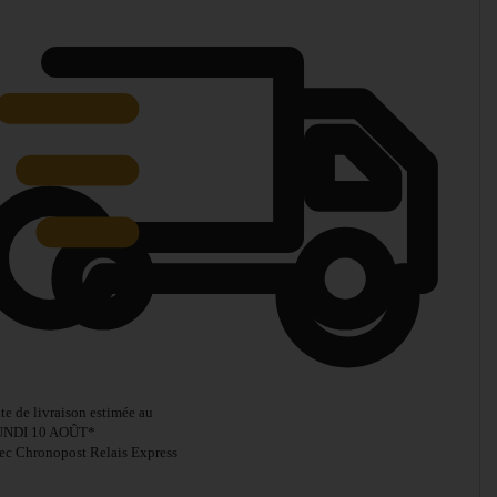
te de livraison estimée au
UNDI 10 AOÛT
*
ec Chronopost Relais Express