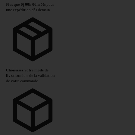
Plus que
0
j
00
h
00
m
pour
00
s
une expédition dès demain
Choisissez votre mode de
livraison
lors de la validation
de votre commande