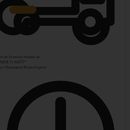
te de livraison estimée au
ARDI 11 AOÛT
*
ec Chronopost Relais Express