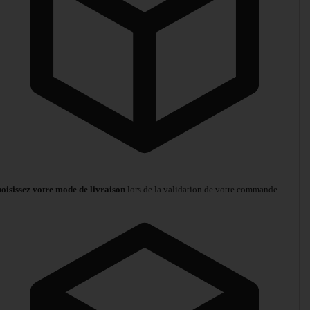
oisissez votre mode de livraison
lors de la validation de votre commande