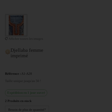
Afficher toutes les images
Djellaba femme
imprimé
Référence :
A1-A28
Taille unique jusqu'au 50 !
Expédition en 1 jour ouvré
2
Produits en stock
Besoin de plus de quantité?