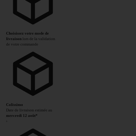
Choisissez votre mode de
livraison
lors de la validation
de votre commande
Colissimo
Date de livraison estimée au
mercredi 12 août*
›