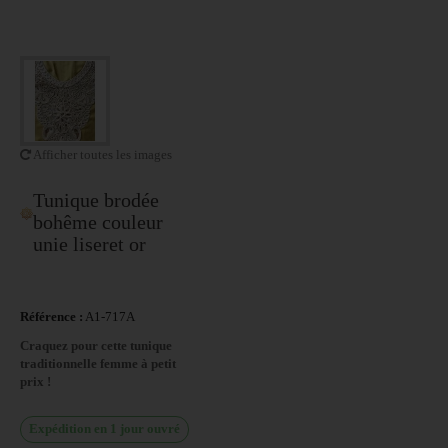
Afficher toutes les images
Tunique brodée
bohême couleur
unie liseret or
Référence :
A1-717A
Craquez pour cette tunique
traditionnelle femme à petit
prix !
Expédition en 1 jour ouvré