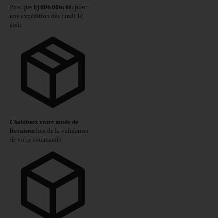
Plus que
0
j
00
h
00
m
pour
00
s
une expédition dès lundi 10
août
Choisissez votre mode de
livraison
lors de la validation
de votre commande