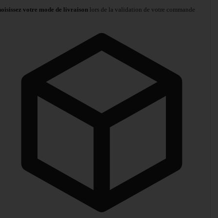
oisissez votre mode de livraison
lors de la validation de votre commande