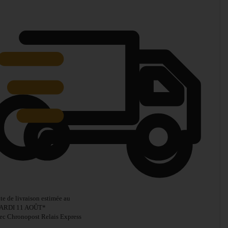
te de livraison estimée au
ARDI 11 AOÛT
*
ec Chronopost Relais Express