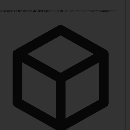
oisissez votre mode de livraison
lors de la validation de votre commande