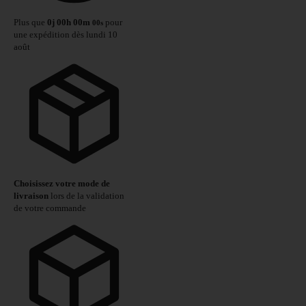
Plus que
0
j
00
h
00
m
pour
00
s
une expédition dès lundi 10
août
Choisissez votre mode de
livraison
lors de la validation
de votre commande