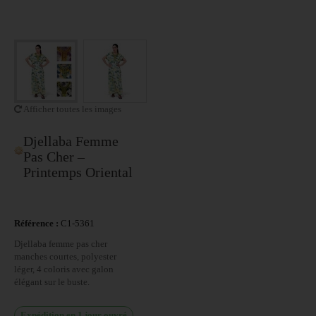
Afficher toutes les images
Djellaba Femme
Pas Cher –
Printemps Oriental
Référence :
C1-5361
Djellaba femme pas cher
manches courtes, polyester
léger, 4 coloris avec galon
élégant sur le buste.
Expédition en 1 jour ouvré