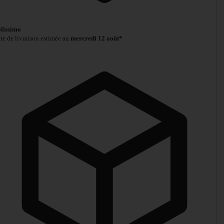
lissimo
te de livraison estimée au
mercredi 12 août*