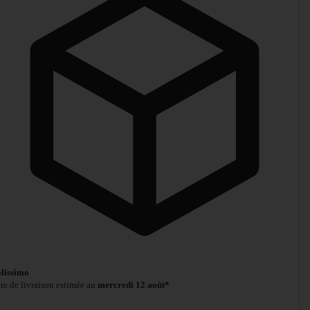
lissimo
te de livraison estimée au
mercredi 12 août*