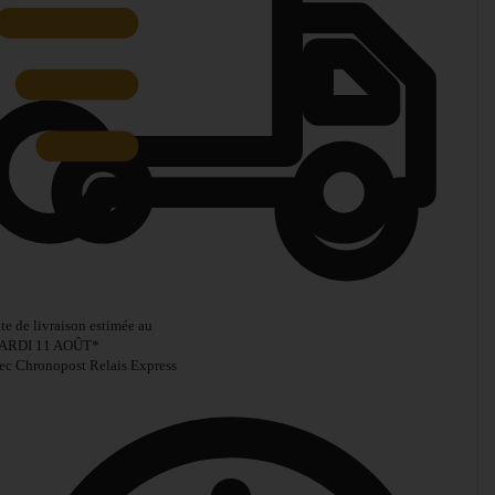
te de livraison estimée au
ARDI 11 AOÛT
*
ec Chronopost Relais Express