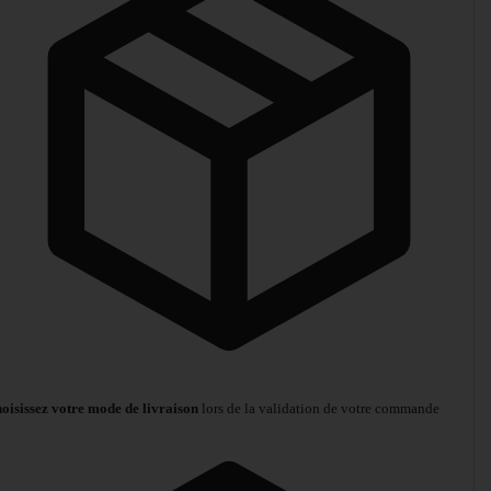
oisissez votre mode de livraison
lors de la validation de votre commande