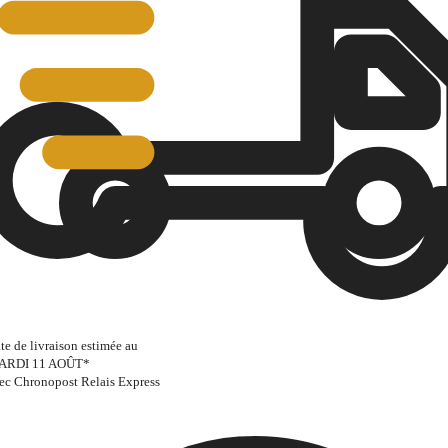
te de livraison estimée au
ARDI 11 AOÛT
*
ec Chronopost Relais Express