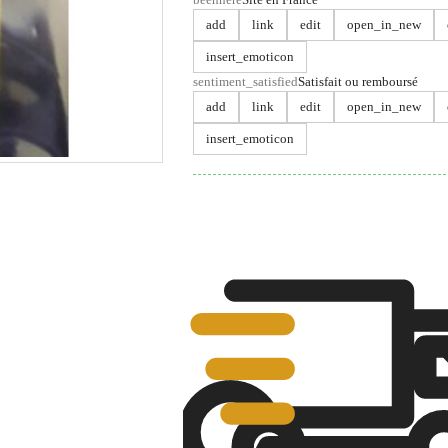
add
link
edit
open_in_new
insert_emoticon
sentiment_satisfied
Satisfait ou remboursé
add
link
edit
open_in_new
insert_emoticon