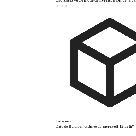
Choisissez votre mode de livraison
lors de la va
commande
Colissimo
Date de livraison estimée au
mercredi 12 août*
›