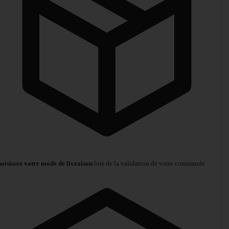
oisissez votre mode de livraison
lors de la validation de votre commande