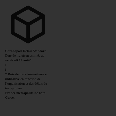
Chronopost Relais Standard
Date de livraison estimée au
vendredi 14 août*
›
i
* Date de livraison estimée et
indicative
en fonction de
l’organisation et des délais du
transporteur.
France métropolitaine hors
Corse.