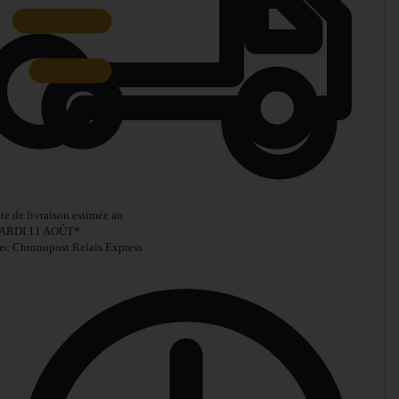
te de livraison estimée au
ARDI 11 AOÛT
*
ec Chronopost Relais Express