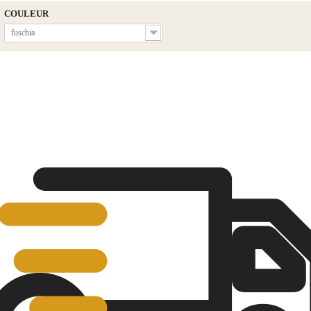
COULEUR
fuschia