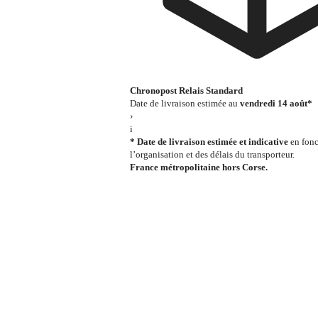
Chronopost Relais Standard
Date de livraison estimée au
vendredi 14 août*
›
i
* Date de livraison estimée et indicative
en fonc
l’organisation et des délais du transporteur.
France métropolitaine hors Corse.