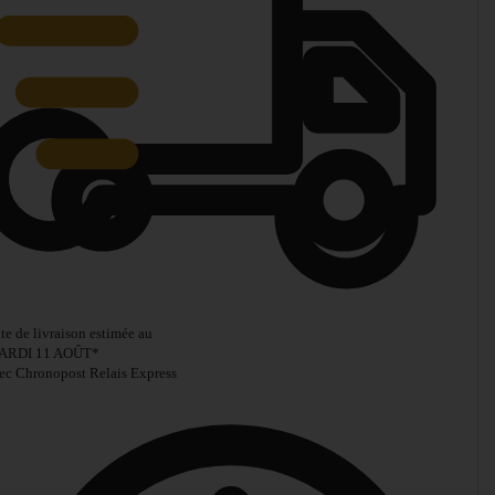
te de livraison estimée au
ARDI 11 AOÛT
*
ec Chronopost Relais Express