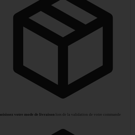
oisissez votre mode de livraison
lors de la validation de votre commande