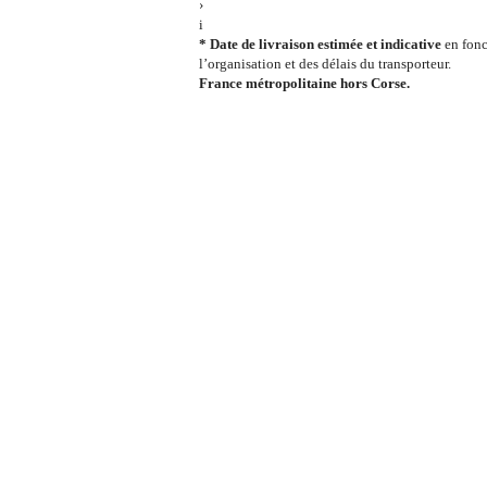
›
i
* Date de livraison estimée et indicative
en fonc
l’organisation et des délais du transporteur.
France métropolitaine hors Corse.