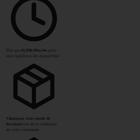
Plus que
0
j
00
h
00
m
pour
00
s
une expédition dès aujourd’hui
Choisissez votre mode de
livraison
lors de la validation
de votre commande