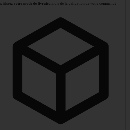
oisissez votre mode de livraison
lors de la validation de votre commande