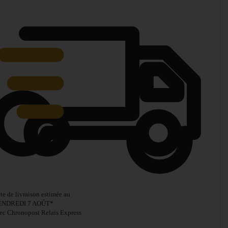
te de livraison estimée au
ENDREDI 7 AOÛT
*
ec Chronopost Relais Express