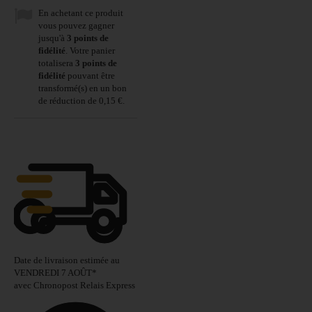
En achetant ce produit
vous pouvez gagner
jusqu'à
3
points de
fidélité
. Votre panier
totalisera
3
points de
fidélité
pouvant être
transformé(s) en un bon
de réduction de
0,15 €
.
Date de livraison estimée au
VENDREDI 7 AOÛT
*
avec Chronopost Relais Express