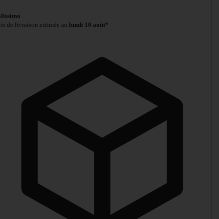
lissimo
te de livraison estimée au
lundi 10 août*