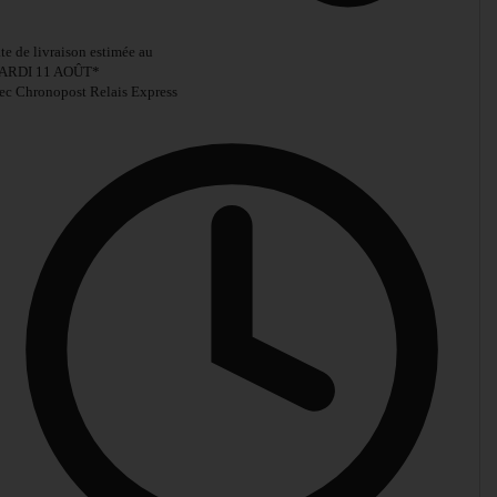
te de livraison estimée au
ARDI 11 AOÛT
*
ec Chronopost Relais Express