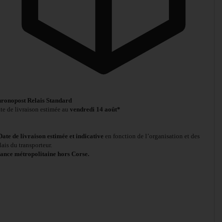
ronopost Relais Standard
te de livraison estimée au
vendredi 14 août*
Date de livraison estimée et indicative
en fonction de l’organisation et des
lais du transporteur.
ance métropolitaine hors Corse.