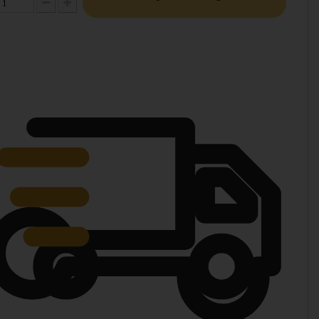
Diminuer la quantité
Augmenter la quantité