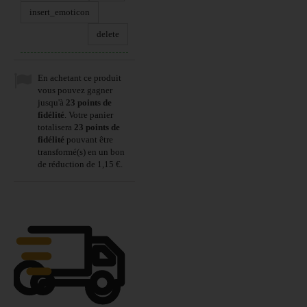
insert_emoticon
delete
En achetant ce produit
vous pouvez gagner
jusqu'à
23
points de
fidélité
. Votre panier
totalisera
23
points de
fidélité
pouvant être
transformé(s) en un bon
de réduction de
1,15 €
.