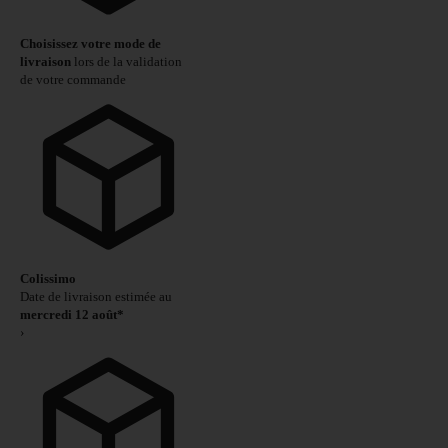
Choisissez votre mode de
livraison
lors de la validation
de votre commande
Colissimo
Date de livraison estimée au
mercredi 12 août*
›