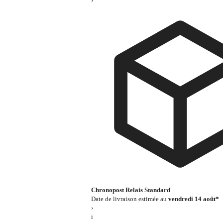
›
Chronopost Relais Standard
Date de livraison estimée au
vendredi 14 août*
›
i