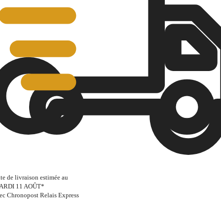
te de livraison estimée au
ARDI 11 AOÛT
*
ec Chronopost Relais Express