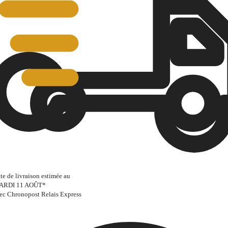
te de livraison estimée au
ARDI 11 AOÛT
*
ec Chronopost Relais Express