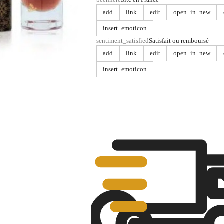
add
link
edit
open_in_new
insert_emoticon
sentiment_satisfied
Satisfait ou remboursé
add
link
edit
open_in_new
insert_emoticon