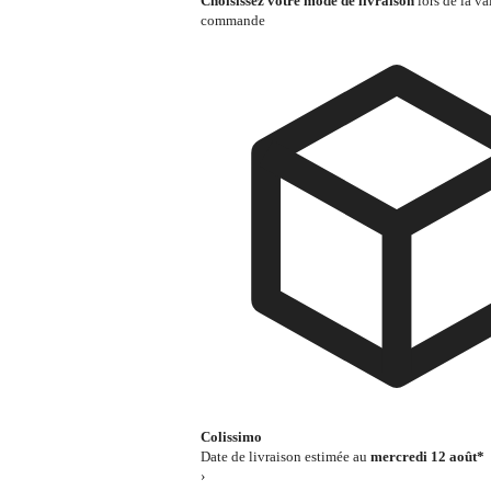
Choisissez votre mode de livraison
lors de la va
commande
Colissimo
Date de livraison estimée au
mercredi 12 août*
›