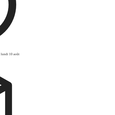
 lundi 10 août