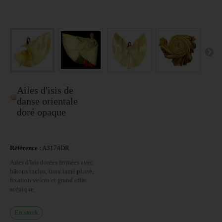
Ailes d'isis de
danse orientale
doré opaque
Référence :
A3174DR
Ailes d'Isis dorées fermées avec
bâtons inclus, tissu lamé plissé,
fixation velcro et grand effet
scénique.
En stock