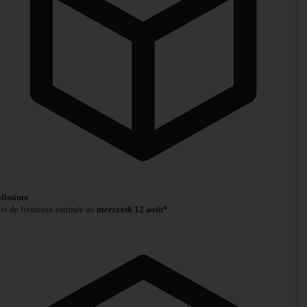
lissimo
te de livraison estimée au
mercredi 12 août*