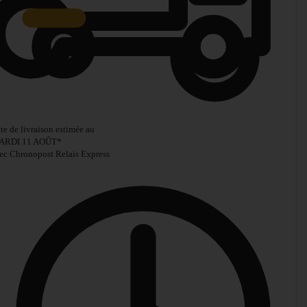
te de livraison estimée au
ARDI 11 AOÛT
*
ec Chronopost Relais Express