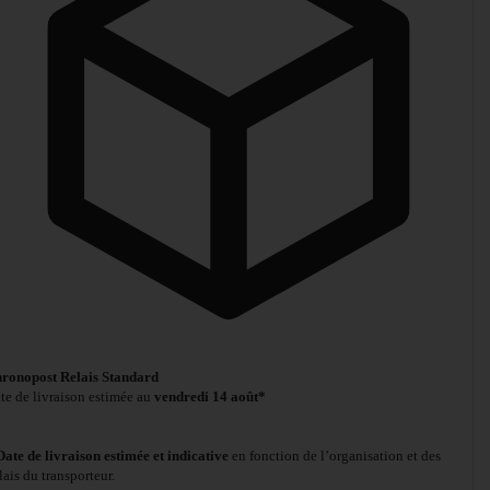
ronopost Relais Standard
te de livraison estimée au
vendredi 14 août*
Date de livraison estimée et indicative
en fonction de l’organisation et des
lais du transporteur.